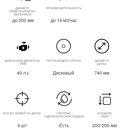
ДИАМЕТР 
ПРОИЗВОДИТЕЛЬНОСТЬ
ИЗМЕЛЬЧАЕМОГО 
МАТЕРИАЛА
до 200 мм
до 14 м3/час
ДИЗЕЛЬНЫЙ ДВИГАТЕЛЬ 
ТИП РЕЖУЩЕГО ОРГАНА
ДИАМЕТР
FAW
ДИСКА
40 л.с
Дисковый
740 мм
КОЛ-ВО НОЖЕЙ НА ДИСКЕ
СИСТЕМА 
ВХОДНОЕ
ГИДРАВЛИЧЕСКОЙ ПОДАЧИ
ОКНО
4 шт
Есть
200*200 мм