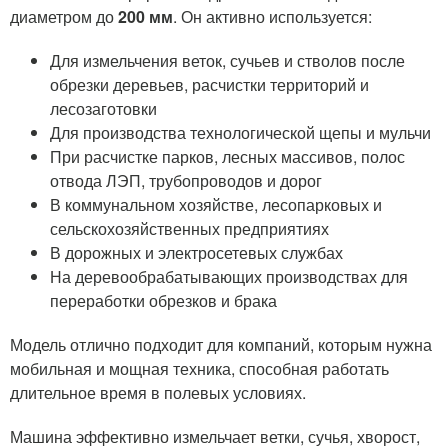
диаметром до
200 мм
. Он активно используется:
Для измельчения веток, сучьев и стволов после
обрезки деревьев, расчистки территорий и
лесозаготовки
Для производства технологической щепы и мульчи
При расчистке парков, лесных массивов, полос
отвода ЛЭП, трубопроводов и дорог
В коммунальном хозяйстве, лесопарковых и
сельскохозяйственных предприятиях
В дорожных и электросетевых службах
На деревообрабатывающих производствах для
переработки обрезков и брака
Написать отзыв
Модель отлично подходит для компаний, которым нужна
мобильная и мощная техника, способная работать
Оформить заказ
длительное время в полевых условиях.
Машина эффективно измельчает ветки, сучья, хворост,