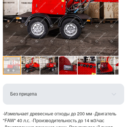
-Измельчает древесные отходы до 200 мм -Двигатель
"FAW" 40 л.с. -Производительность до 14 м3/час