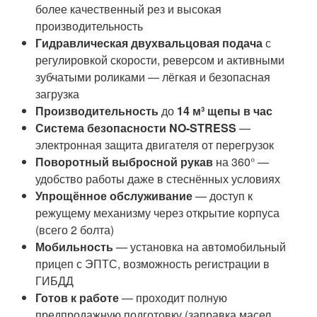
более качественный рез и высокая
производительность
Гидравлическая двухвальцовая подача
с
регулировкой скорости, реверсом и активными
зубчатыми роликами — лёгкая и безопасная
загрузка
Производительность
до
14 м³ щепы в час
Система безопасности NO-STRESS
—
электронная защита двигателя от перегрузок
Поворотный выбросной рукав
на 360° —
удобство работы даже в стеснённых условиях
Упрощённое обслуживание
— доступ к
режущему механизму через открытие корпуса
(всего 2 болта)
Мобильность
— установка на автомобильный
прицеп с ЭПТС, возможность регистрации в
ГИБДД
Готов к работе
— проходит полную
предпродажную подготовку (заправка масел,