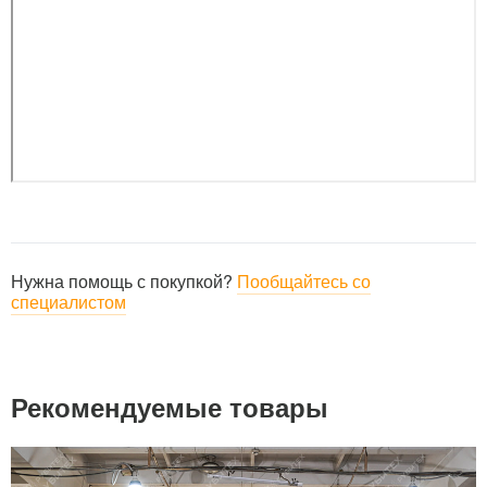
Нужна помощь с покупкой?
Пообщайтесь со
специалистом
Рекомендуемые товары